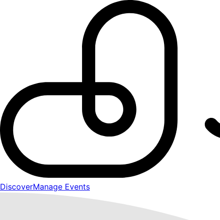
Discover
Manage Events